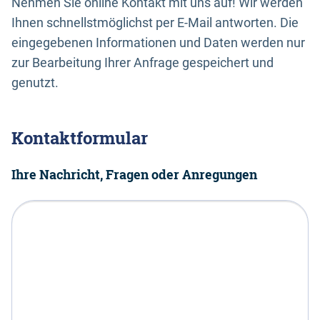
Nehmen Sie online Kontakt mit uns auf! Wir werden
Ihnen schnellstmöglichst per E-Mail antworten. Die
eingegebenen Informationen und Daten werden nur
zur Bearbeitung Ihrer Anfrage gespeichert und
genutzt.
Kontaktformular
Ihre Nachricht, Fragen oder Anregungen