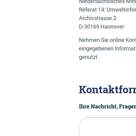
Niedersächsisches Mini
Referat 14: Umweltinfo
Archivstrasse 2
D-30169 Hannover
Nehmen Sie online Konta
eingegebenen Informati
genutzt.
Kontaktfor
Ihre Nachricht, Frag