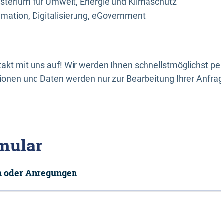
sterium für Umwelt, Energie und Klimaschutz
rmation, Digitalisierung, eGovernment
kt mit uns auf! Wir werden Ihnen schnellstmöglichst per
onen und Daten werden nur zur Bearbeitung Ihrer Anfra
mular
en oder Anregungen