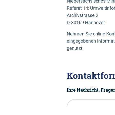
Niedersächsisches Mini
Referat 14: Umweltinfo
Archivstrasse 2
D-30169 Hannover
Nehmen Sie online Konta
eingegebenen Informati
genutzt.
Kontaktfor
Ihre Nachricht, Frag