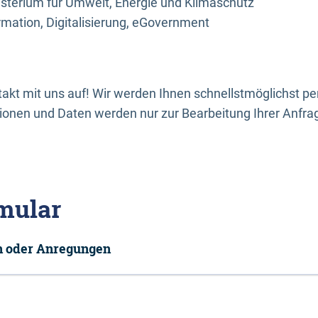
sterium für Umwelt, Energie und Klimaschutz
rmation, Digitalisierung, eGovernment
kt mit uns auf! Wir werden Ihnen schnellstmöglichst per
onen und Daten werden nur zur Bearbeitung Ihrer Anfra
mular
en oder Anregungen