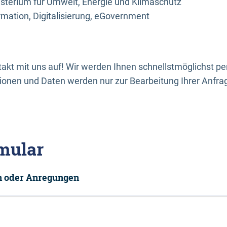
sterium für Umwelt, Energie und Klimaschutz
rmation, Digitalisierung, eGovernment
kt mit uns auf! Wir werden Ihnen schnellstmöglichst per
onen und Daten werden nur zur Bearbeitung Ihrer Anfra
mular
en oder Anregungen