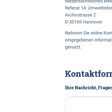
Niedersächsisches Mini
Referat 14: Umweltinfo
Archivstrasse 2
D-30169 Hannover
Nehmen Sie online Konta
eingegebenen Informati
genutzt.
Kontaktfor
Ihre Nachricht, Frag