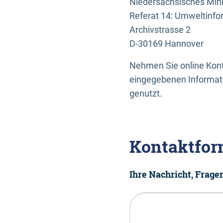
Niedersächsisches Mini
Referat 14: Umweltinfo
Archivstrasse 2
D-30169 Hannover
Nehmen Sie online Konta
eingegebenen Informati
genutzt.
Kontaktfor
Ihre Nachricht, Frag