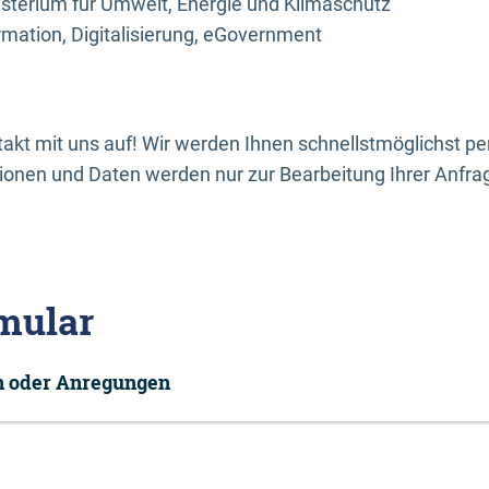
sterium für Umwelt, Energie und Klimaschutz
rmation, Digitalisierung, eGovernment
kt mit uns auf! Wir werden Ihnen schnellstmöglichst per
onen und Daten werden nur zur Bearbeitung Ihrer Anfra
mular
en oder Anregungen