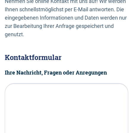
Nehmen Sie online Kontakt mit uns auf! Wir werden
Ihnen schnellstmöglichst per E-Mail antworten. Die
eingegebenen Informationen und Daten werden nur
zur Bearbeitung Ihrer Anfrage gespeichert und
genutzt.
Kontaktformular
Ihre Nachricht, Fragen oder Anregungen