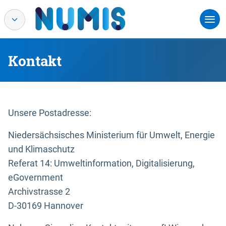
Kontakt
Unsere Postadresse:
Niedersächsisches Ministerium für Umwelt, Energie
und Klimaschutz
Referat 14: Umweltinformation, Digitalisierung,
eGovernment
Archivstrasse 2
D-30169 Hannover