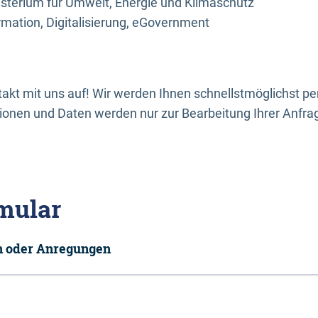
sterium für Umwelt, Energie und Klimaschutz
rmation, Digitalisierung, eGovernment
kt mit uns auf! Wir werden Ihnen schnellstmöglichst per
onen und Daten werden nur zur Bearbeitung Ihrer Anfra
mular
en oder Anregungen