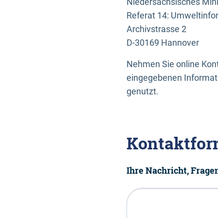
Niedersächsisches Mini
Referat 14: Umweltinfo
Archivstrasse 2
D-30169 Hannover
Nehmen Sie online Konta
eingegebenen Informati
genutzt.
Kontaktfor
Ihre Nachricht, Frag