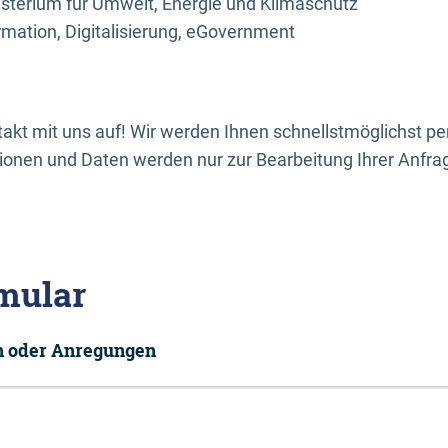
sterium für Umwelt, Energie und Klimaschutz
rmation, Digitalisierung, eGovernment
kt mit uns auf! Wir werden Ihnen schnellstmöglichst per
onen und Daten werden nur zur Bearbeitung Ihrer Anfra
mular
en oder Anregungen