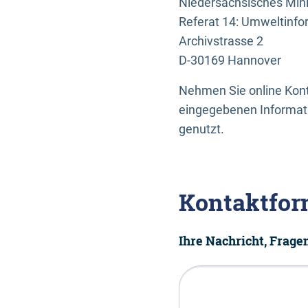
Niedersächsisches Mini
Referat 14: Umweltinfo
Archivstrasse 2
D-30169 Hannover
Nehmen Sie online Konta
eingegebenen Informati
genutzt.
Kontaktfor
Ihre Nachricht, Frag