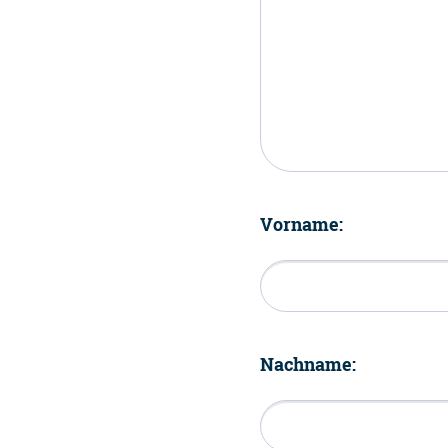
Vorname:
Nachname: