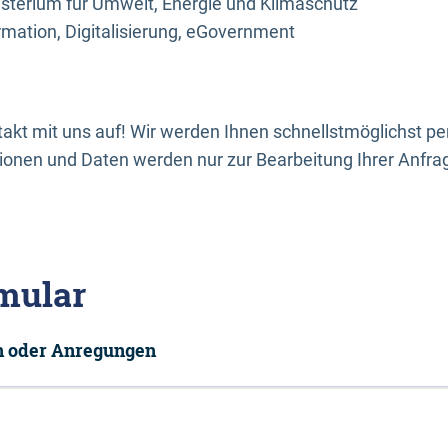
sterium für Umwelt, Energie und Klimaschutz
rmation, Digitalisierung, eGovernment
kt mit uns auf! Wir werden Ihnen schnellstmöglichst per
onen und Daten werden nur zur Bearbeitung Ihrer Anfra
mular
en oder Anregungen