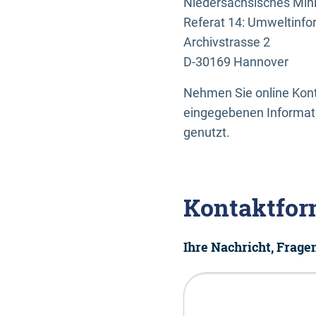
Niedersächsisches Mini
Referat 14: Umweltinfo
Archivstrasse 2
D-30169 Hannover
Nehmen Sie online Konta
eingegebenen Informati
genutzt.
Kontaktfor
Ihre Nachricht, Frag