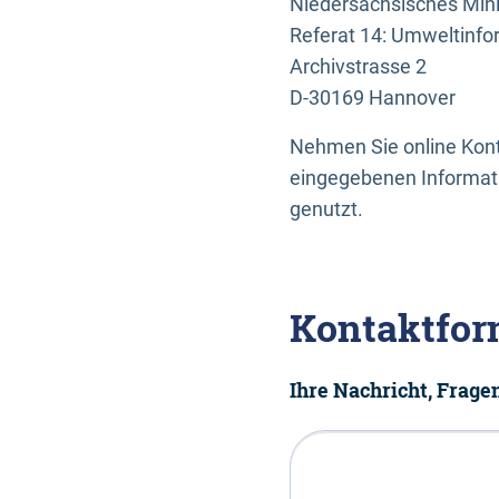
Niedersächsisches Mini
Referat 14: Umweltinfo
Archivstrasse 2
D-30169 Hannover
Nehmen Sie online Konta
eingegebenen Informati
genutzt.
Kontaktfor
Ihre Nachricht, Frag