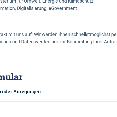
sterium für Umwelt, Energie und Klimaschutz
rmation, Digitalisierung, eGovernment
kt mit uns auf! Wir werden Ihnen schnellstmöglichst per
onen und Daten werden nur zur Bearbeitung Ihrer Anfra
mular
en oder Anregungen