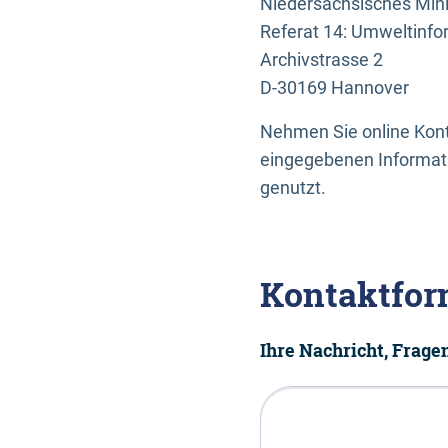
Niedersächsisches Mini
Referat 14: Umweltinfo
Archivstrasse 2
D-30169 Hannover
Nehmen Sie online Konta
eingegebenen Informati
genutzt.
Kontaktfor
Ihre Nachricht, Frag