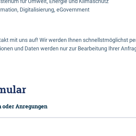
sterium für Umwelt, Energie und Klimaschutz
rmation, Digitalisierung, eGovernment
kt mit uns auf! Wir werden Ihnen schnellstmöglichst per
onen und Daten werden nur zur Bearbeitung Ihrer Anfra
mular
en oder Anregungen