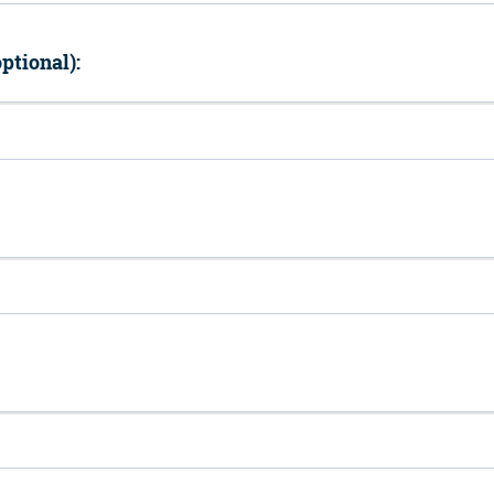
ptional):