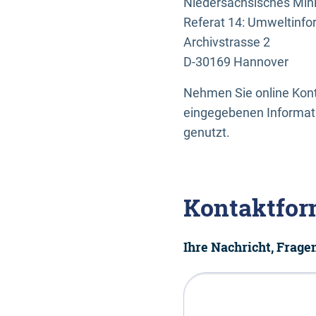
Niedersächsisches Mini
Referat 14: Umweltinfo
Archivstrasse 2
D-30169 Hannover
Nehmen Sie online Konta
eingegebenen Informati
genutzt.
Kontaktfor
Ihre Nachricht, Frag