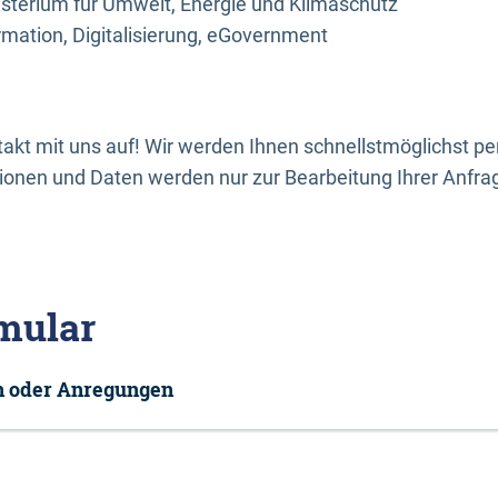
sterium für Umwelt, Energie und Klimaschutz
rmation, Digitalisierung, eGovernment
kt mit uns auf! Wir werden Ihnen schnellstmöglichst per
onen und Daten werden nur zur Bearbeitung Ihrer Anfra
mular
en oder Anregungen