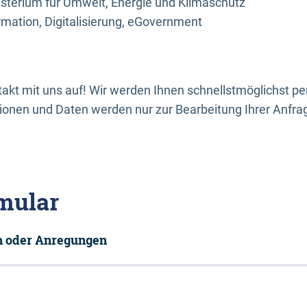
sterium für Umwelt, Energie und Klimaschutz
rmation, Digitalisierung, eGovernment
kt mit uns auf! Wir werden Ihnen schnellstmöglichst per
onen und Daten werden nur zur Bearbeitung Ihrer Anfra
mular
en oder Anregungen