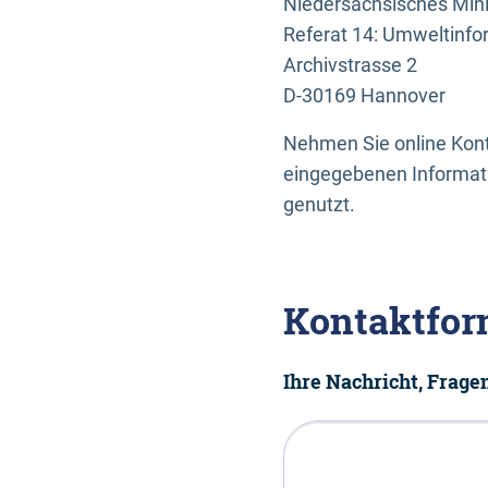
Niedersächsisches Mini
Referat 14: Umweltinfo
Archivstrasse 2
D-30169 Hannover
Nehmen Sie online Konta
eingegebenen Informati
genutzt.
Kontaktfor
Ihre Nachricht, Frag