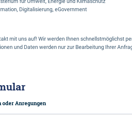
sterium für Umwelt, Energie und Klimaschutz
rmation, Digitalisierung, eGovernment
kt mit uns auf! Wir werden Ihnen schnellstmöglichst per
onen und Daten werden nur zur Bearbeitung Ihrer Anfra
mular
en oder Anregungen