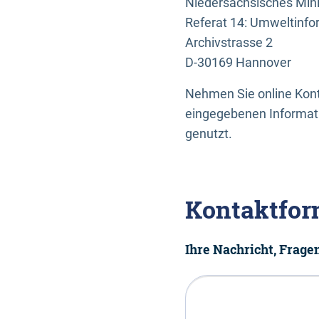
Niedersächsisches Mini
Referat 14: Umweltinfo
Archivstrasse 2
D-30169 Hannover
Nehmen Sie online Konta
eingegebenen Informati
genutzt.
Kontaktfor
Ihre Nachricht, Frag