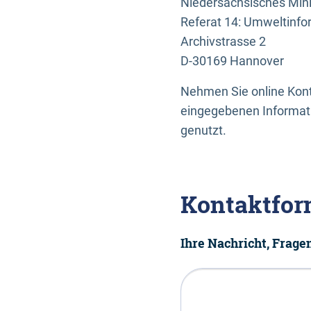
Niedersächsisches Mini
Referat 14: Umweltinfo
Archivstrasse 2
D-30169 Hannover
Nehmen Sie online Konta
eingegebenen Informati
genutzt.
Kontaktfor
Ihre Nachricht, Frag