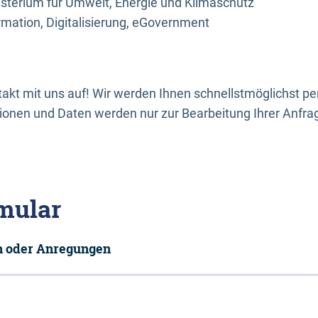
sterium für Umwelt, Energie und Klimaschutz
rmation, Digitalisierung, eGovernment
kt mit uns auf! Wir werden Ihnen schnellstmöglichst per
onen und Daten werden nur zur Bearbeitung Ihrer Anfra
mular
en oder Anregungen