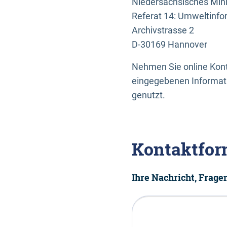
Niedersächsisches Mini
Referat 14: Umweltinfo
Archivstrasse 2
D-30169 Hannover
Nehmen Sie online Konta
eingegebenen Informati
genutzt.
Kontaktfor
Ihre Nachricht, Frag