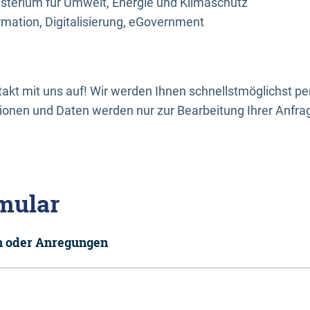
sterium für Umwelt, Energie und Klimaschutz
rmation, Digitalisierung, eGovernment
kt mit uns auf! Wir werden Ihnen schnellstmöglichst per
onen und Daten werden nur zur Bearbeitung Ihrer Anfra
mular
en oder Anregungen