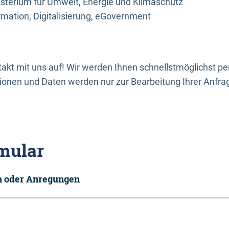
sterium für Umwelt, Energie und Klimaschutz
rmation, Digitalisierung, eGovernment
kt mit uns auf! Wir werden Ihnen schnellstmöglichst per
onen und Daten werden nur zur Bearbeitung Ihrer Anfra
mular
en oder Anregungen