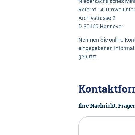
Niedersächsisches Mini
Referat 14: Umweltinfo
Archivstrasse 2
D-30169 Hannover
Nehmen Sie online Konta
eingegebenen Informati
genutzt.
Kontaktfor
Ihre Nachricht, Frag