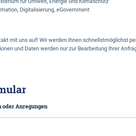
sterium für Umwelt, Energie und Klimaschutz
rmation, Digitalisierung, eGovernment
kt mit uns auf! Wir werden Ihnen schnellstmöglichst per
onen und Daten werden nur zur Bearbeitung Ihrer Anfra
mular
en oder Anregungen