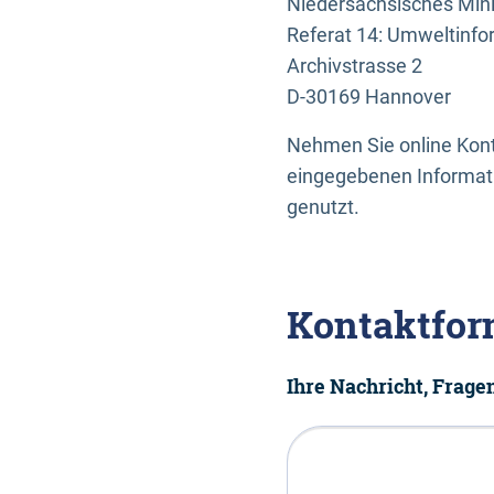
Niedersächsisches Mini
Referat 14: Umweltinfo
Archivstrasse 2
D-30169 Hannover
Nehmen Sie online Konta
eingegebenen Informati
genutzt.
Kontaktfor
Ihre Nachricht, Frag