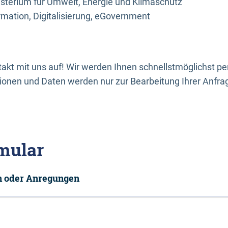
sterium für Umwelt, Energie und Klimaschutz
rmation, Digitalisierung, eGovernment
kt mit uns auf! Wir werden Ihnen schnellstmöglichst per
onen und Daten werden nur zur Bearbeitung Ihrer Anfra
mular
en oder Anregungen