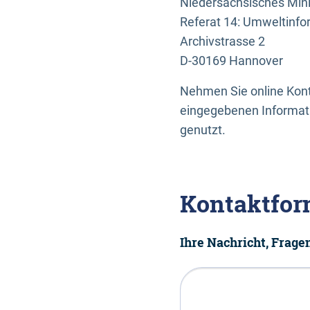
Niedersächsisches Mini
Referat 14: Umweltinfo
Archivstrasse 2
D-30169 Hannover
Nehmen Sie online Konta
eingegebenen Informati
genutzt.
Kontaktfor
Ihre Nachricht, Frag