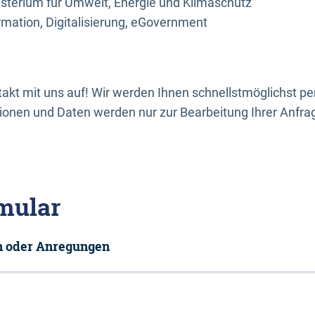
sterium für Umwelt, Energie und Klimaschutz
rmation, Digitalisierung, eGovernment
kt mit uns auf! Wir werden Ihnen schnellstmöglichst per
onen und Daten werden nur zur Bearbeitung Ihrer Anfra
mular
en oder Anregungen