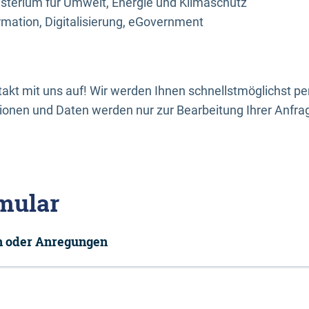
sterium für Umwelt, Energie und Klimaschutz
rmation, Digitalisierung, eGovernment
kt mit uns auf! Wir werden Ihnen schnellstmöglichst per
onen und Daten werden nur zur Bearbeitung Ihrer Anfra
mular
en oder Anregungen