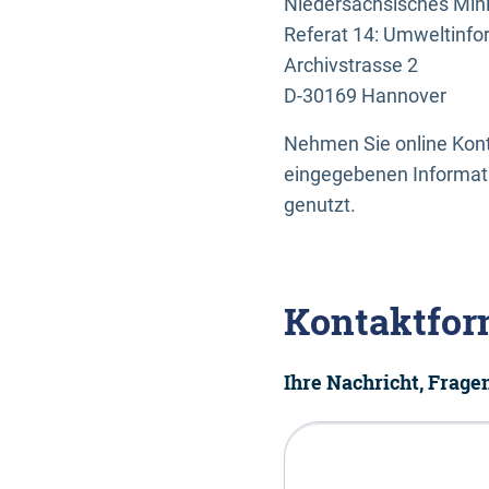
Niedersächsisches Mini
Referat 14: Umweltinfo
Archivstrasse 2
D-30169 Hannover
Nehmen Sie online Konta
eingegebenen Informati
genutzt.
Kontaktfor
Ihre Nachricht, Frag