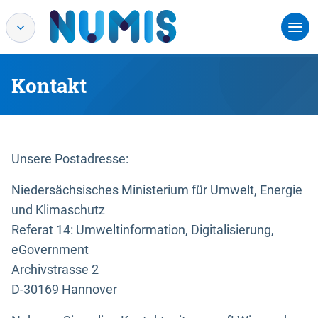
Kontakt
Unsere Postadresse:
Niedersächsisches Ministerium für Umwelt, Energie
und Klimaschutz
Referat 14: Umweltinformation, Digitalisierung,
eGovernment
Archivstrasse 2
D-30169 Hannover