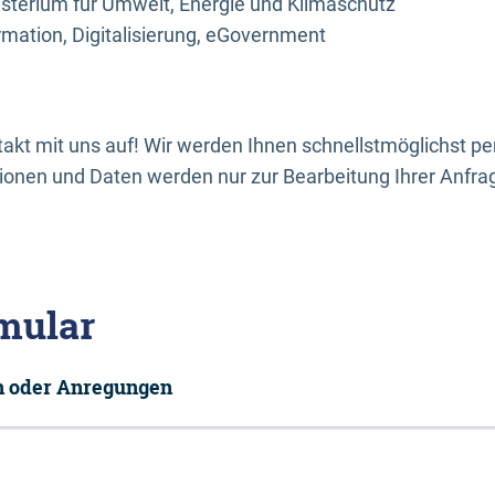
sterium für Umwelt, Energie und Klimaschutz
rmation, Digitalisierung, eGovernment
kt mit uns auf! Wir werden Ihnen schnellstmöglichst per
onen und Daten werden nur zur Bearbeitung Ihrer Anfra
mular
en oder Anregungen