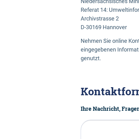
Niedersächsisches Mini
Referat 14: Umweltinfo
Archivstrasse 2
D-30169 Hannover
Nehmen Sie online Konta
eingegebenen Informati
genutzt.
Kontaktfor
Ihre Nachricht, Frag