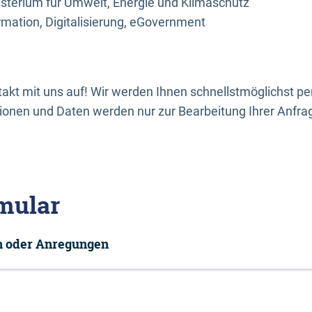
sterium für Umwelt, Energie und Klimaschutz
rmation, Digitalisierung, eGovernment
kt mit uns auf! Wir werden Ihnen schnellstmöglichst per
onen und Daten werden nur zur Bearbeitung Ihrer Anfra
mular
en oder Anregungen