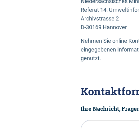
Niedersächsisches Mini
Referat 14: Umweltinfo
Archivstrasse 2
D-30169 Hannover
Nehmen Sie online Konta
eingegebenen Informati
genutzt.
Kontaktfor
Ihre Nachricht, Frag