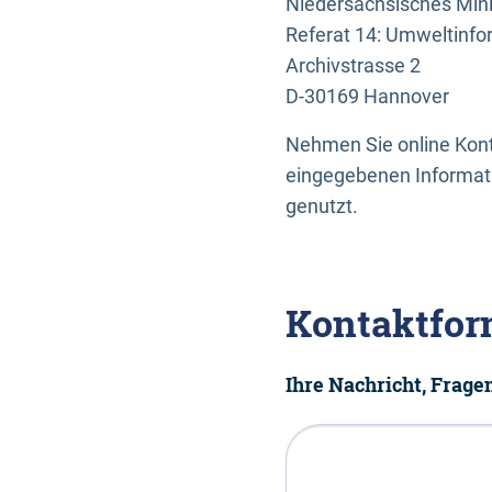
Niedersächsisches Mini
Referat 14: Umweltinfo
Archivstrasse 2
D-30169 Hannover
Nehmen Sie online Konta
eingegebenen Informati
genutzt.
Kontaktfor
Ihre Nachricht, Frag