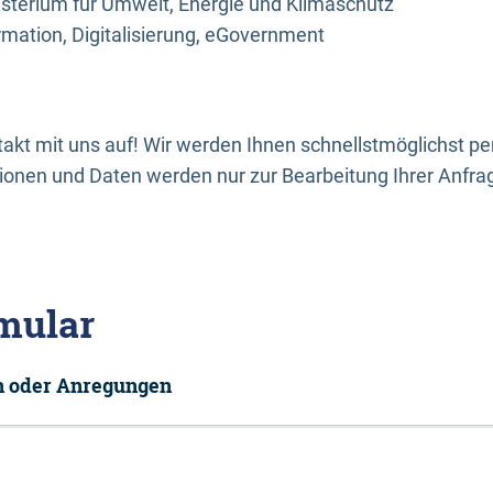
sterium für Umwelt, Energie und Klimaschutz
rmation, Digitalisierung, eGovernment
kt mit uns auf! Wir werden Ihnen schnellstmöglichst per
onen und Daten werden nur zur Bearbeitung Ihrer Anfra
mular
en oder Anregungen