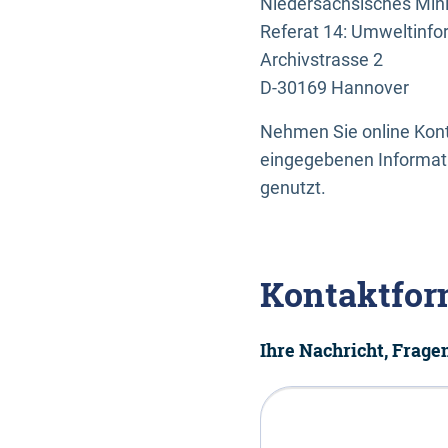
Niedersächsisches Mini
Referat 14: Umweltinfo
Archivstrasse 2
D-30169 Hannover
Nehmen Sie online Konta
eingegebenen Informati
genutzt.
Kontaktfor
Ihre Nachricht, Frag