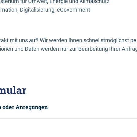
sterium für Umwelt, Energie und Klimaschutz
rmation, Digitalisierung, eGovernment
kt mit uns auf! Wir werden Ihnen schnellstmöglichst per
onen und Daten werden nur zur Bearbeitung Ihrer Anfra
mular
en oder Anregungen