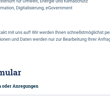
sterium für Umwelt, Energie und Klimaschutz
rmation, Digitalisierung, eGovernment
kt mit uns auf! Wir werden Ihnen schnellstmöglichst per
onen und Daten werden nur zur Bearbeitung Ihrer Anfra
mular
en oder Anregungen