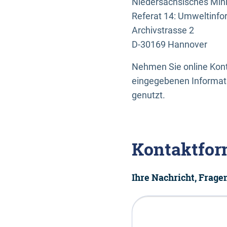
Niedersächsisches Mini
Referat 14: Umweltinfo
Archivstrasse 2
D-30169 Hannover
Nehmen Sie online Konta
eingegebenen Informati
genutzt.
Kontaktfor
Ihre Nachricht, Frag