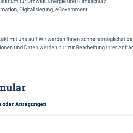
sterium für Umwelt, Energie und Klimaschutz
rmation, Digitalisierung, eGovernment
kt mit uns auf! Wir werden Ihnen schnellstmöglichst per
onen und Daten werden nur zur Bearbeitung Ihrer Anfra
mular
en oder Anregungen