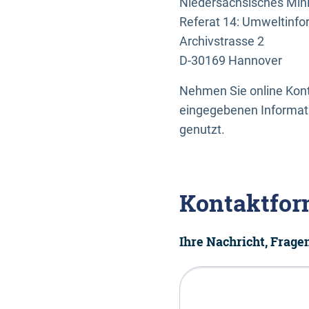
Niedersächsisches Mini
Referat 14: Umweltinfo
Archivstrasse 2
D-30169 Hannover
Nehmen Sie online Konta
eingegebenen Informati
genutzt.
Kontaktfor
Ihre Nachricht, Frag