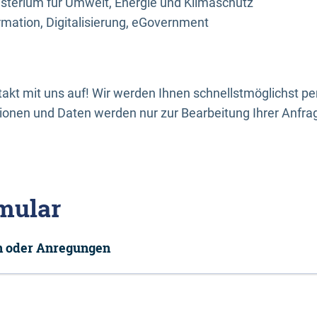
sterium für Umwelt, Energie und Klimaschutz
rmation, Digitalisierung, eGovernment
kt mit uns auf! Wir werden Ihnen schnellstmöglichst per
onen und Daten werden nur zur Bearbeitung Ihrer Anfra
mular
en oder Anregungen