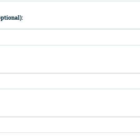
ptional):