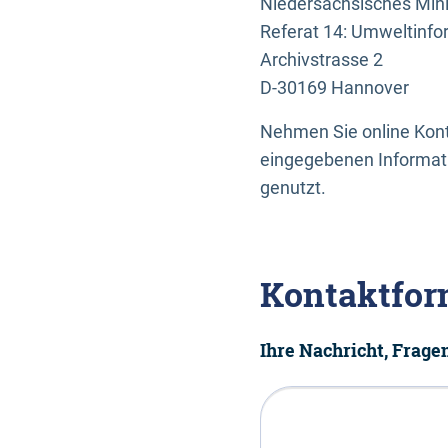
Niedersächsisches Mini
Referat 14: Umweltinfo
Archivstrasse 2
D-30169 Hannover
Nehmen Sie online Konta
eingegebenen Informati
genutzt.
Kontaktfor
Ihre Nachricht, Frag