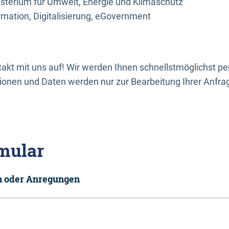
sterium für Umwelt, Energie und Klimaschutz
rmation, Digitalisierung, eGovernment
kt mit uns auf! Wir werden Ihnen schnellstmöglichst per
onen und Daten werden nur zur Bearbeitung Ihrer Anfra
mular
en oder Anregungen