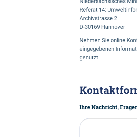
Niedersächsisches Mini
Referat 14: Umweltinfo
Archivstrasse 2
D-30169 Hannover
Nehmen Sie online Konta
eingegebenen Informati
genutzt.
Kontaktfor
Ihre Nachricht, Frag