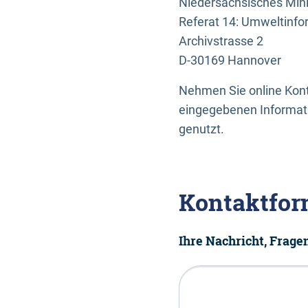
Niedersächsisches Mini
Referat 14: Umweltinfo
Archivstrasse 2
D-30169 Hannover
Nehmen Sie online Konta
eingegebenen Informati
genutzt.
Kontaktfor
Ihre Nachricht, Frag