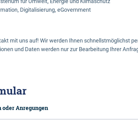
sterium für Umwelt, Energie und Klimaschutz
rmation, Digitalisierung, eGovernment
kt mit uns auf! Wir werden Ihnen schnellstmöglichst per
onen und Daten werden nur zur Bearbeitung Ihrer Anfra
mular
en oder Anregungen