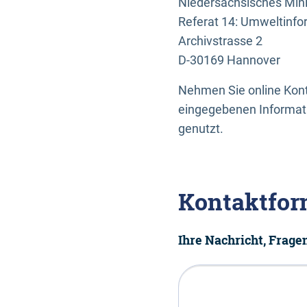
Niedersächsisches Mini
Referat 14: Umweltinfo
Archivstrasse 2
D-30169 Hannover
Nehmen Sie online Konta
eingegebenen Informati
genutzt.
Kontaktfor
Ihre Nachricht, Frag