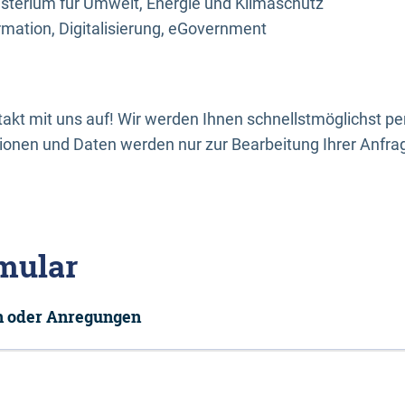
sterium für Umwelt, Energie und Klimaschutz
rmation, Digitalisierung, eGovernment
kt mit uns auf! Wir werden Ihnen schnellstmöglichst per
onen und Daten werden nur zur Bearbeitung Ihrer Anfra
mular
en oder Anregungen