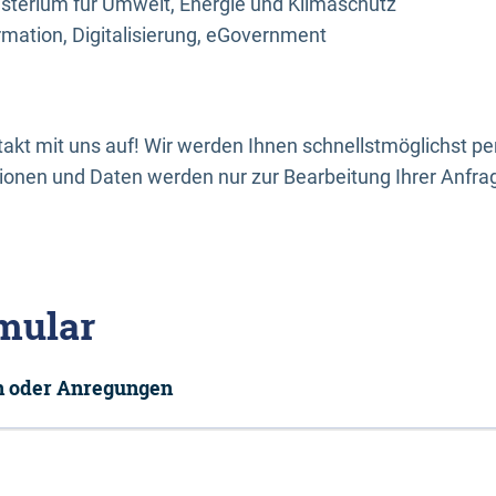
sterium für Umwelt, Energie und Klimaschutz
rmation, Digitalisierung, eGovernment
kt mit uns auf! Wir werden Ihnen schnellstmöglichst per
onen und Daten werden nur zur Bearbeitung Ihrer Anfra
mular
en oder Anregungen