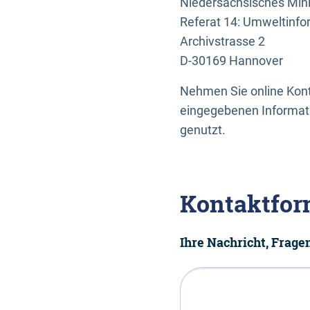
Niedersächsisches Mini
Referat 14: Umweltinfo
Archivstrasse 2
D-30169 Hannover
Nehmen Sie online Konta
eingegebenen Informati
genutzt.
Kontaktfor
Ihre Nachricht, Frag