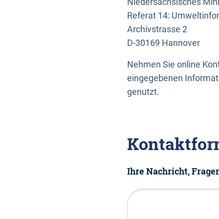
Niedersächsisches Mini
Referat 14: Umweltinfo
Archivstrasse 2
D-30169 Hannover
Nehmen Sie online Konta
eingegebenen Informati
genutzt.
Kontaktfor
Ihre Nachricht, Frag