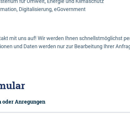
sterium für Umwelt, Energie und Klimaschutz
rmation, Digitalisierung, eGovernment
kt mit uns auf! Wir werden Ihnen schnellstmöglichst per
onen und Daten werden nur zur Bearbeitung Ihrer Anfra
mular
en oder Anregungen