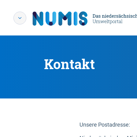
Kontakt
Unsere Postadresse: