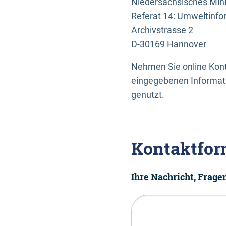
Niedersächsisches Mini
Referat 14: Umweltinfo
Archivstrasse 2
D-30169 Hannover
Nehmen Sie online Konta
eingegebenen Informati
genutzt.
Kontaktfor
Ihre Nachricht, Frag