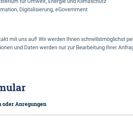
sterium für Umwelt, Energie und Klimaschutz
rmation, Digitalisierung, eGovernment
kt mit uns auf! Wir werden Ihnen schnellstmöglichst per
onen und Daten werden nur zur Bearbeitung Ihrer Anfra
mular
en oder Anregungen