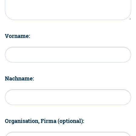
Vorname:
Nachname:
Organisation, Firma (optional):