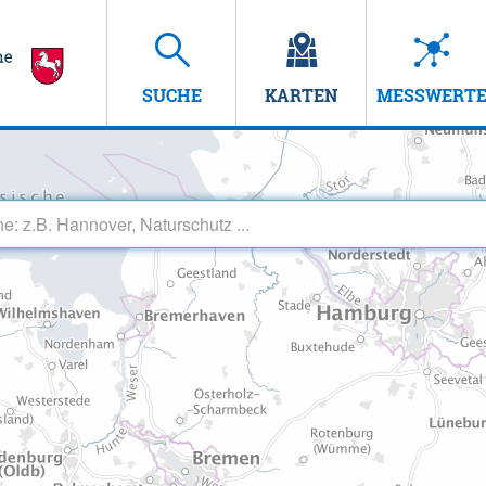
SUCHE
KARTEN
MESSWERT