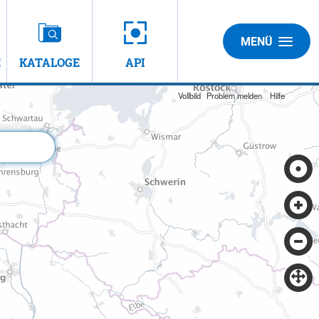
MENÜ
E
KATALOGE
API