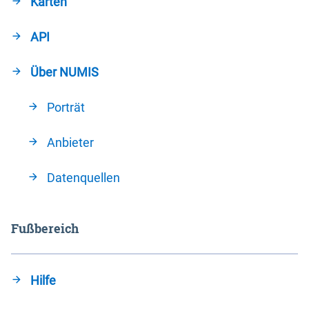
Karten
API
Über NUMIS
Porträt
Anbieter
Datenquellen
Fußbereich
Hilfe