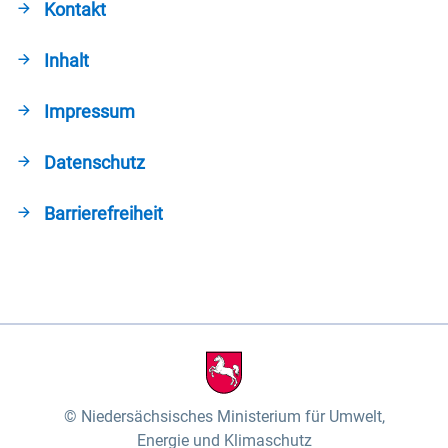
Kontakt
Inhalt
Impressum
Datenschutz
Barrierefreiheit
Niedersächsisches Ministerium für Umwelt,
Energie und Klimaschutz