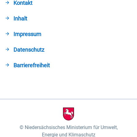
Kontakt
Inhalt
Impressum
Datenschutz
Barrierefreiheit
Niedersächsisches Ministerium für Umwelt,
Energie und Klimaschutz