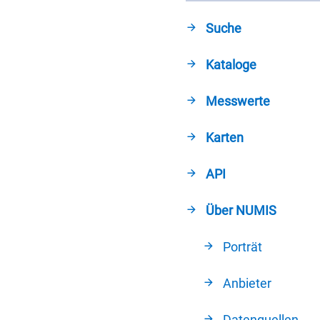
Suche
Kataloge
Messwerte
Karten
API
Über NUMIS
Porträt
Anbieter
Datenquellen