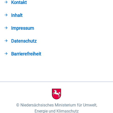
Kontakt
Inhalt
Impressum
Datenschutz
Barrierefreiheit
Niedersächsisches Ministerium für Umwelt,
Energie und Klimaschutz