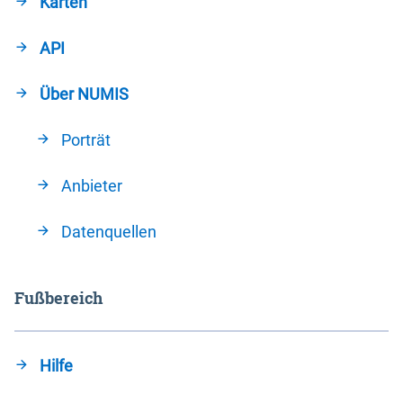
Karten
API
Über NUMIS
Porträt
Anbieter
Datenquellen
Fußbereich
Hilfe