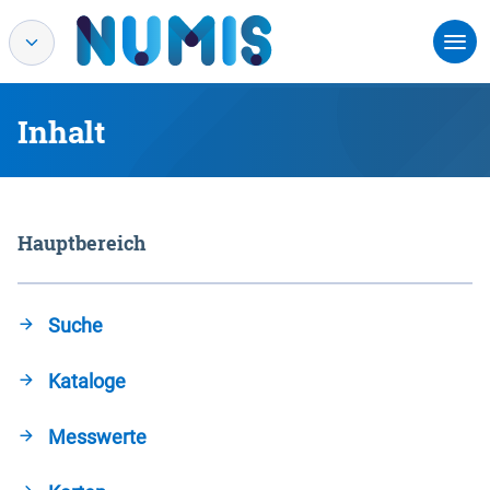
Inhalt
Hauptbereich
Suche
Kataloge
Messwerte