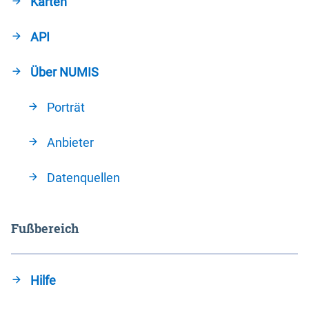
Karten
API
Über NUMIS
Porträt
Anbieter
Datenquellen
Fußbereich
Hilfe