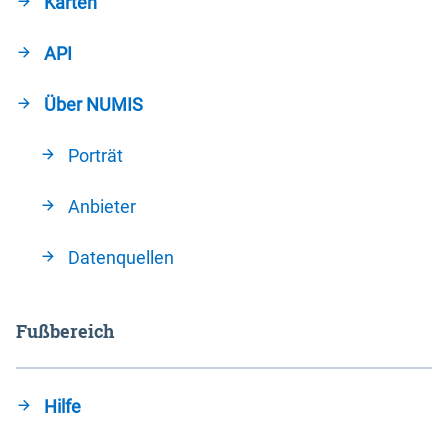
Karten
API
Über NUMIS
Porträt
Anbieter
Datenquellen
Fußbereich
Hilfe