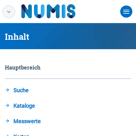
Inhalt
Hauptbereich
Suche
Kataloge
Messwerte