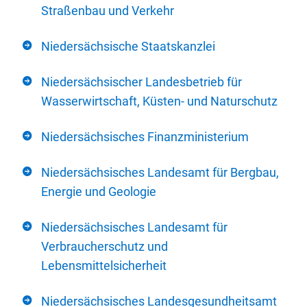
Straßenbau und Verkehr
Niedersächsische Staatskanzlei
Niedersächsischer Landesbetrieb für
Wasserwirtschaft, Küsten- und Naturschutz
Niedersächsisches Finanzministerium
Niedersächsisches Landesamt für Bergbau,
Energie und Geologie
Niedersächsisches Landesamt für
Verbraucherschutz und
Lebensmittelsicherheit
Niedersächsisches Landesgesundheitsamt